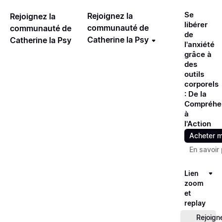
Se
Rejoignez la
Rejoignez la
libérer
communauté de
communauté de
de
Catherine la Psy
Catherine la Psy
l'anxiété
grâce à
des
outils
corporels
: De la
Compréhe
à
l'Action
Acheter m
En savoir 
Lien
zoom
et
replay
Rejoign