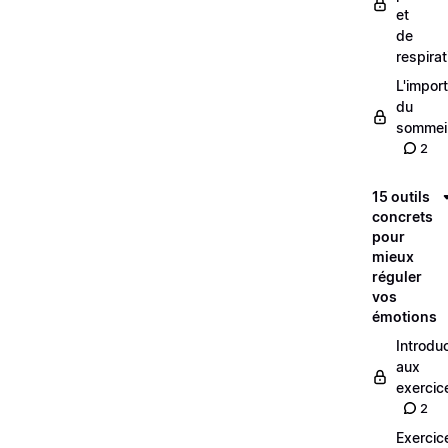
et
de
respirat
L'impor
du
sommei
2
15 outils
concrets
pour
mieux
réguler
vos
émotions
Introdu
aux
exercic
2
Exercic