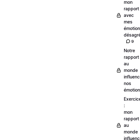
mon
rapport
avec
mes
émotio
désagre
9
Notre
rapport
au
monde
influen
nos
émotio
Exercic
:
mon
rapport
au
monde
influen